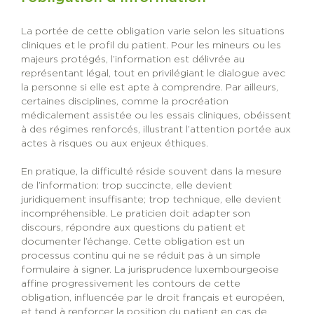
La portée de cette obligation varie selon les situations
cliniques et le profil du patient. Pour les mineurs ou les
majeurs protégés, l’information est délivrée au
représentant légal, tout en privilégiant le dialogue avec
la personne si elle est apte à comprendre. Par ailleurs,
certaines disciplines, comme la procréation
médicalement assistée ou les essais cliniques, obéissent
à des régimes renforcés, illustrant l’attention portée aux
actes à risques ou aux enjeux éthiques.
En pratique, la difficulté réside souvent dans la mesure
de l’information: trop succincte, elle devient
juridiquement insuffisante; trop technique, elle devient
incompréhensible. Le praticien doit adapter son
discours, répondre aux questions du patient et
documenter l’échange. Cette obligation est un
processus continu qui ne se réduit pas à un simple
formulaire à signer. La jurisprudence luxembourgeoise
affine progressivement les contours de cette
obligation, influencée par le droit français et européen,
et tend à renforcer la position du patient en cas de