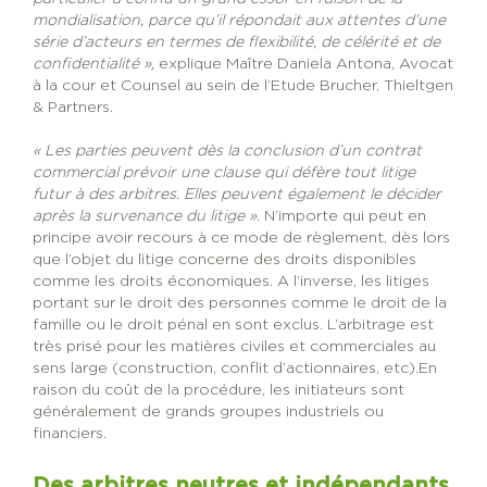
mondialisation, parce qu’il répondait aux attentes d’une
série d’acteurs en termes de flexibilité, de célérité et de
confidentialité »,
explique Maître Daniela Antona, Avocat
à la cour et Counsel au sein de l’Etude Brucher, Thieltgen
& Partners.
« Les parties peuvent dès la conclusion d’un contrat
commercial prévoir une clause qui défère tout litige
futur à des arbitres. Elles peuvent également le décider
après la survenance du litige ».
N’importe qui peut en
principe avoir recours à ce mode de règlement, dès lors
que l’objet du litige concerne des droits disponibles
comme les droits économiques. A l’inverse, les litiges
portant sur le droit des personnes comme le droit de la
famille ou le droit pénal en sont exclus. L’arbitrage est
très prisé pour les matières civiles et commerciales au
sens large (construction, conflit d’actionnaires, etc).En
raison du coût de la procédure, les initiateurs sont
généralement de grands groupes industriels ou
financiers.
Des arbitres neutres et indépendants