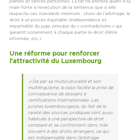
parties et tierces personnes. L’État ne prêtera quant à lui
main-forte à l’exécution de la sentence que si elle
respecte ces standards minimum : choix de l’arbitrage, le
droit à un procès équitable (indépendance et
impartialité du juge, principe du « contradictoire » qui
garantit notamment à chaque partie le droit d’être
informée, etc.)
Une réforme pour renforcer
l’attractivité du Luxembourg
« De par sa multiculturalité et son
multilinguisme, le pays facilite la prise de
connaissance de dossiers à
ramifications internationales. Les
juristes luxembourgeois, du fait de la
rareté des sources juridiques sont aussi
habitués à une perspective de droit
comparé et se confrontent donc très
souvent à des droits étrangers, ce qui
est indispensable dans l’arbitrage