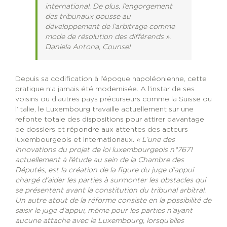
international. De plus, l’engorgement
des tribunaux pousse au
développement de l’arbitrage comme
mode de résolution des différends ».
Daniela Antona, Counsel
Depuis sa codification à l’époque napoléonienne, cette
pratique n’a jamais été modernisée. A l’instar de ses
voisins ou d’autres pays précurseurs comme la Suisse ou
l’Italie, le Luxembourg travaille actuellement sur une
refonte totale des dispositions pour attirer davantage
de dossiers et répondre aux attentes des acteurs
luxembourgeois et internationaux.
« L’une des
innovations du projet de loi luxembourgeois n°7671
actuellement à l’étude au sein de la Chambre des
Députés, est la création de la figure du juge d’appui
chargé d’aider les parties à surmonter les obstacles qui
se présentent avant la constitution du tribunal arbitral.
Un autre atout de la réforme consiste en la possibilité de
saisir le juge d’appui, même pour les parties n’ayant
aucune attache avec le Luxembourg, lorsqu’elles