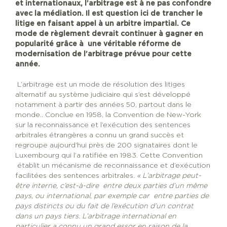
et internationaux, l’arbitrage est à ne pas confondre
avec la médiation. Il est question ici de trancher le
litige en faisant appel à un arbitre impartial. Ce
mode de règlement devrait continuer à gagner en
popularité grâce à une véritable réforme de
modernisation de l’arbitrage prévue pour cette
année.
L’arbitrage est un mode de résolution des litiges
alternatif au système judiciaire qui s’est développé
notamment à partir des années 50, partout dans le
monde.. Conclue en 1958, la Convention de New-York
sur la reconnaissance et l’exécution des sentences
arbitrales étrangères a connu un grand succès et
regroupe aujourd’hui près de 200 signataires dont le
Luxembourg qui l’a ratifiée en 1983. Cette Convention
établit un mécanisme de reconnaissance et d’exécution
facilitées des sentences arbitrales.
« L’arbitrage peut-
être interne, c’est-à-dire entre deux parties d’un même
pays, ou international, par exemple car entre parties de
pays distincts ou du fait de l’exécution d’un contrat
dans un pays tiers. L’arbitrage international en
particulier a connu un grand essor en raison de la