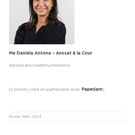
Me Daniela Antona – Avocat à la Cour
daniela.antona@brucherlaw.lu
[Contenu créé en partenariat avec
Paperjam
]
février 16th, 2023