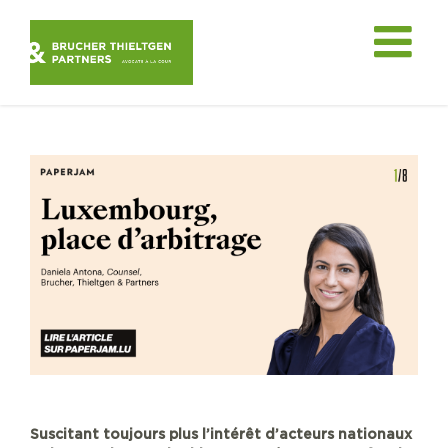
Skip
to
content
Suscitant toujours plus l’intérêt d’acteurs nationaux